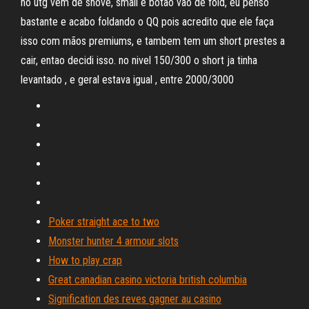
no utg vem de shove, small e botão vão de fold, eu penso
bastante e acabo foldando o QQ pois acredito que ele faça
isso com mãos premiums, e tambem tem um short prestes a
cair, entao decidi isso. no nivel 150/300 o short ja tinha
levantado , e geral estava igual , entre 2000/3000
Poker straight ace to two
Monster hunter 4 armour slots
How to play crap
Great canadian casino victoria british columbia
Signification des reves gagner au casino