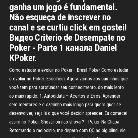
ganha um jogo é fundamental.
Não esqueça de inscrever no
canal e se curtiu click em gostei!
Видео Criterio de Desempate no
Poker - Parte 1 канала Daniel
KPoker.
Como estudar e evoluir no Poker - Brasil Poker Como estudar
e evoluir no Poker. Escolheu? Agora vamos aos caminhos que
você tem para aprofundar seu conhecimento, do mais lento
ao mais rápido: 1. Autodidata – Acertos e Erros. Aprender
sem mentores é o caminho mais longo para quem quer se
desenvolver, seja lá o que você decidir aprender. Eu comecei
assim no Poker. Shovar ou não shovar? - Poker Na Chapa
Retomando o raciocinio, me deparo com QQ no big blind, ele